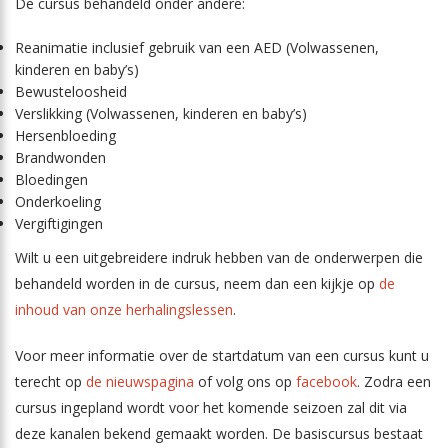
De cursus behandeld onder andere:
Reanimatie inclusief gebruik van een AED (Volwassenen,
kinderen en baby’s)
Bewusteloosheid
Verslikking (Volwassenen, kinderen en baby’s)
Hersenbloeding
Brandwonden
Bloedingen
Onderkoeling
Vergiftigingen
Wilt u een uitgebreidere indruk hebben van de onderwerpen die
behandeld worden in de cursus, neem dan een kijkje op
de
inhoud van onze herhalingslessen
.
Voor meer informatie over de startdatum van een cursus kunt u
terecht op
de nieuwspagina
of volg ons op
facebook
. Zodra een
cursus ingepland wordt voor het komende seizoen zal dit via
deze kanalen bekend gemaakt worden. De basiscursus bestaat